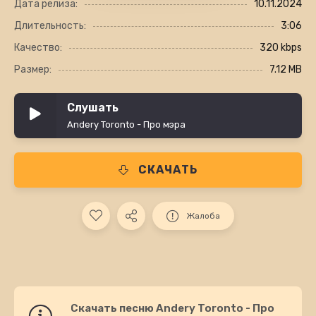
Дата релиза:
10.11.2024
Длительность:
3:06
Качество:
320 kbps
Размер:
7.12 MB
Слушать
Andery Toronto - Про мэра
СКАЧАТЬ
Жалоба
Скачать песню Andery Toronto - Про