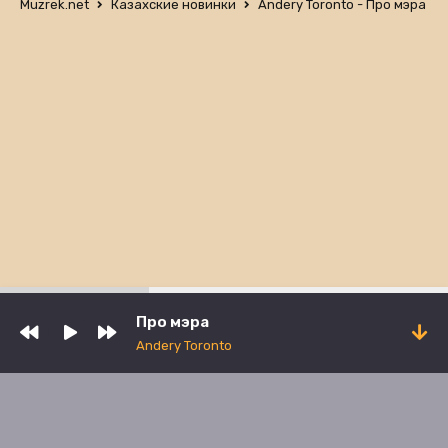
Muzrek.net
Казахские новинки
Andery Toronto - Про мэра
Про мэра
Andery Toronto