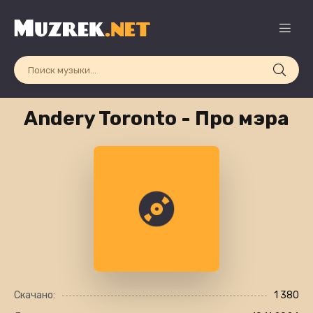
Andery Toronto - Про мэра
Скачано:
1 380