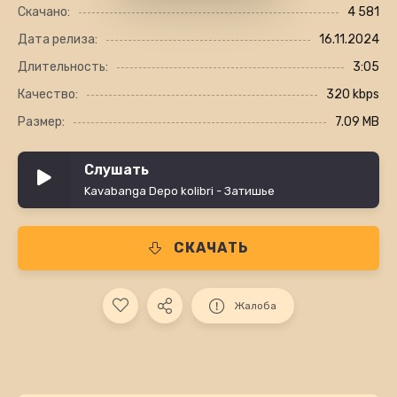
Скачано:
4 581
Дата релиза:
16.11.2024
Длительность:
3:05
Качество:
320 kbps
Размер:
7.09 MB
Слушать
Kavabanga Depo kolibri - Затишье
СКАЧАТЬ
Жалоба