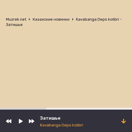
Muzrek.net
Казахские новинки
Kavabanga Depo kolibri -
Затишье
Затишье
Kavabanga Depo kolibri