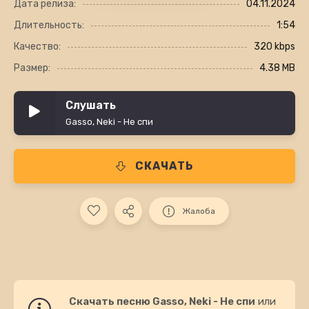
Дата релиза:
04.11.2024
Длительность:
1:54
Качество:
320 kbps
Размер:
4.38 MB
Слушать
Gasso, Neki - Не спи
СКАЧАТЬ
Жалоба
Скачать песню Gasso, Neki - Не спи
или