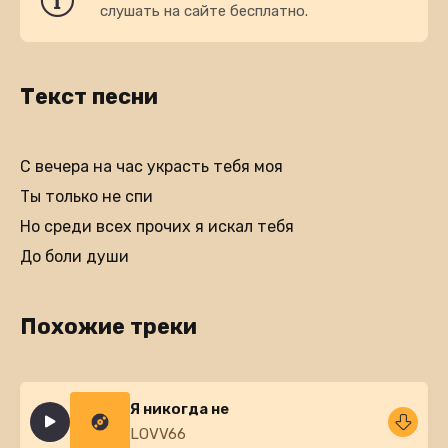
слушать на сайте бесплатно.
Текст песни
С вечера на час украсть тебя моя
Ты только не спи
Но среди всех прочих я искал тебя
До боли души
Похожие треки
Я никогда не
LOVV66