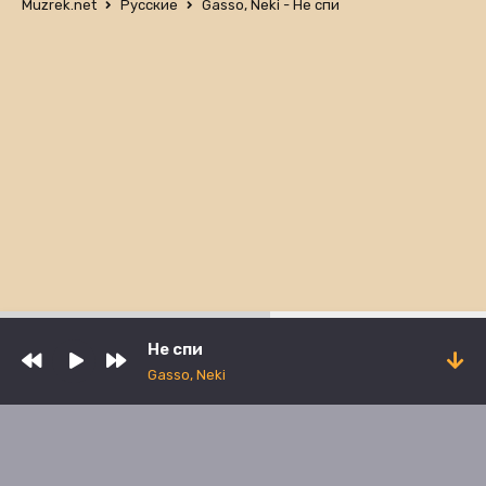
Muzrek.net
Русские
Gasso, Neki - Не спи
Не спи
Gasso, Neki