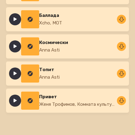
Баллада
Xcho, MOT
Космически
Anna Asti
Топит
Anna Asti
Привет
Женя Трофимов, Комната культуры