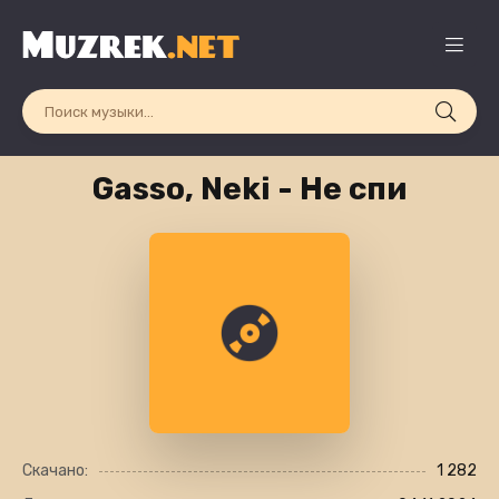
Gasso, Neki - Не спи
Скачано:
1 282