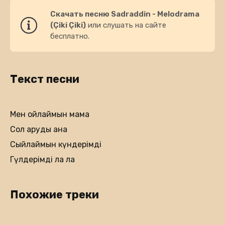
Скачать песню Sadraddin - Melodrama
(Çiki Çiki)
или слушать на сайте
бесплатно.
Текст песни
Мен ойлаймын мама
Сол аруды ғана
Сыйлаймын күндерімді
Гүлдерімді ла ла
Похожие треки