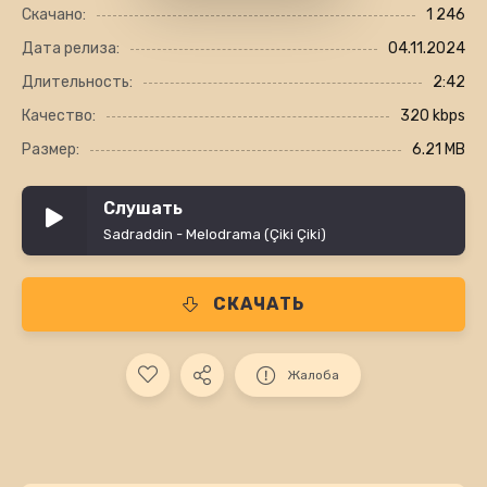
Скачано:
1 246
Дата релиза:
04.11.2024
Длительность:
2:42
Качество:
320 kbps
Размер:
6.21 MB
Слушать
Sadraddin - Melodrama (Çiki Çiki)
СКАЧАТЬ
Жалоба