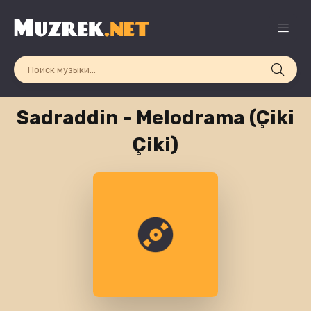
Sadraddin - Melodrama (Çiki
Çiki)