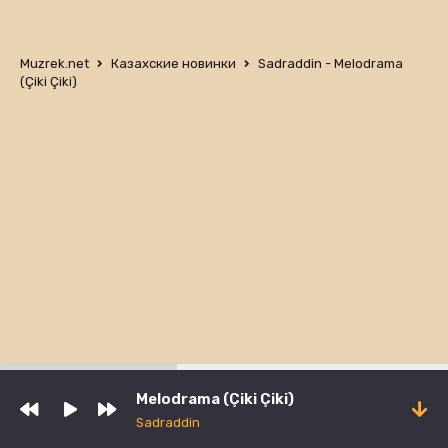
Muzrek.net
Казахские новинки
Sadraddin - Melodrama
(Çiki Çiki)
Melodrama (Çiki Çiki)
Sadraddin