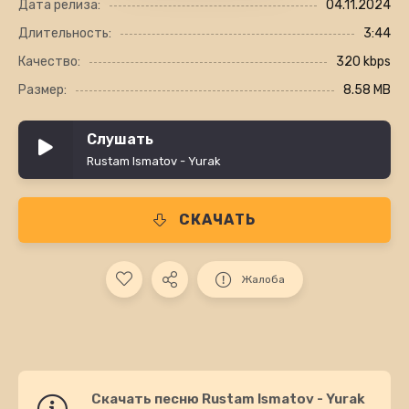
Дата релиза:
04.11.2024
Длительность:
3:44
Качество:
320 kbps
Размер:
8.58 MB
Слушать
Rustam Ismatov - Yurak
СКАЧАТЬ
Жалоба
Скачать песню Rustam Ismatov - Yurak