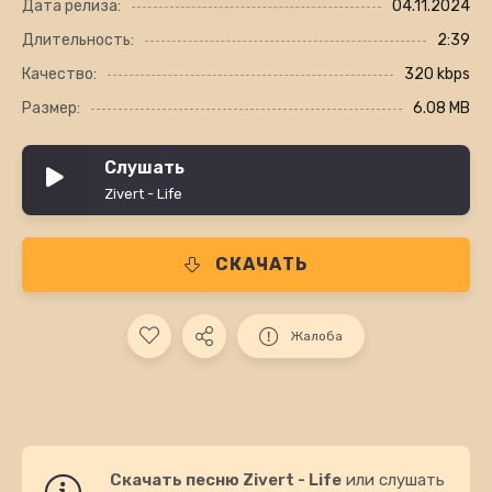
Дата релиза:
04.11.2024
Длительность:
2:39
Качество:
320 kbps
Размер:
6.08 MB
Слушать
Zivert - Life
СКАЧАТЬ
Жалоба
Скачать песню Zivert - Life
или слушать