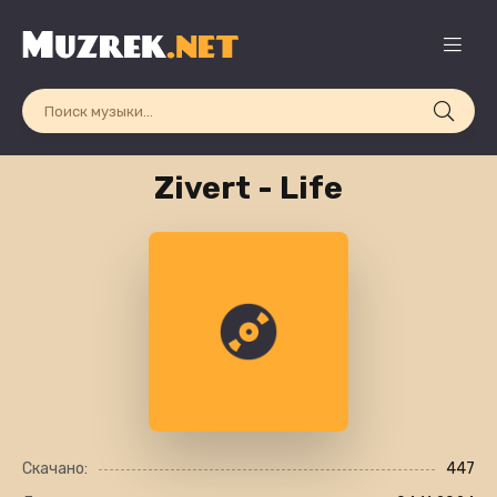
Zivert - Life
Скачано:
447