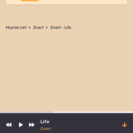
Muzrek.net
Zivert
Zivert - Life
Life
Zivert